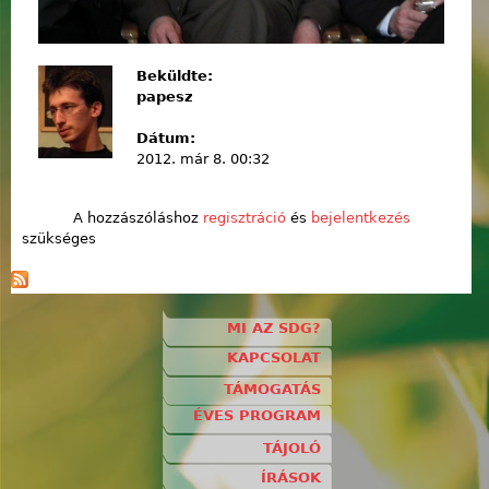
Beküldte:
papesz
Dátum:
2012. már 8. 00:32
A hozzászóláshoz
regisztráció
és
bejelentkezés
szükséges
MI AZ SDG?
KAPCSOLAT
TÁMOGATÁS
ÉVES PROGRAM
TÁJOLÓ
ÍRÁSOK