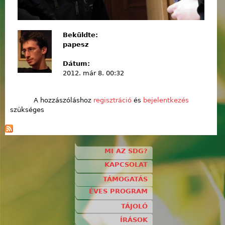
Beküldte:
papesz
Dátum:
2012. már 8. 00:32
A hozzászóláshoz
regisztráció
és
bejelentkezés
szükséges
MI AZ SDG?
KAPCSOLAT
TÁMOGATÁS
ÉVES PROGRAM
TÁJOLÓ
ÍRÁSOK