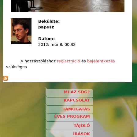
Beküldte:
papesz
Dátum:
2012. már 8. 00:32
A hozzászóláshoz
regisztráció
és
bejelentkezés
szükséges
MI AZ SDG?
KAPCSOLAT
TÁMOGATÁS
ÉVES PROGRAM
TÁJOLÓ
ÍRÁSOK