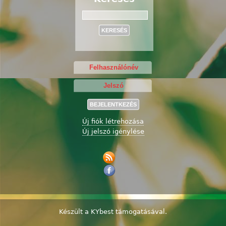
Keresés
Új fiók létrehozása
Új jelszó igénylése
Készült a
KYbest
támogatásával.